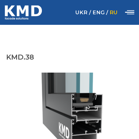
UKR
/
ENG
/
RU
KMD.38