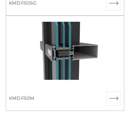
KMD.F50SG
КMD.F50M