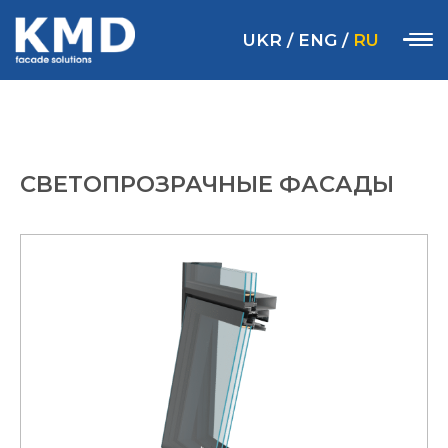
UKR
/
ENG
/
RU
СВЕТОПРОЗРАЧНЫЕ ФАСАДЫ