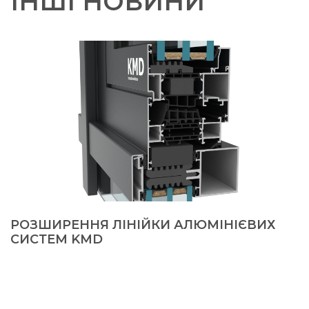
ІНШІ НОВИНИ
РОЗШИРЕННЯ ЛІНІЙКИ АЛЮМІНІЄВИХ
СИСТЕМ KMD