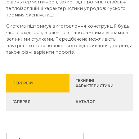
рівень герметичності, захист від протягів і стабільні
теплоізоляційні характеристики упродовж усього
терміну експлуатації.
Система підтримує виготовлення конструкцій будь-
якої складності, включно з панорамними вікнами з
великими стулками. Передбачена можливість
внутрішнього та зовнішнього відкривання дверей, а
також різні варіанти порогів.
ТЕХНІЧНІ
ПЕРЕРІЗИ
ХАРАКТЕРИСТИКИ
ГАЛЕРЕЯ
КАТАЛОГ