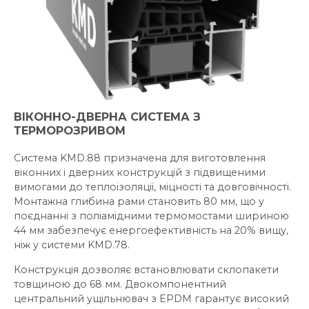
ВІКОННО-ДВЕРНА СИСТЕМА З
ТЕРМОРОЗРИВОМ
Система KMD.88 призначена для виготовлення
віконних і дверних конструкцій з підвищеними
вимогами до теплоізоляції, міцності та довговічності.
Монтажна глибина рами становить 80 мм, що у
поєднанні з поліамідними термомостами шириною
44 мм забезпечує енергоефективність на 20% вищу,
ніж у системи KMD.78.
Конструкція дозволяє встановлювати склопакети
товщиною до 68 мм. Двокомпонентний
центральний ущільнювач з EPDM гарантує високий