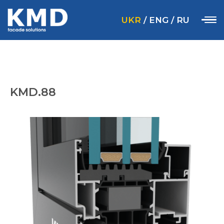
UKR
/
ENG
/
RU
KMD.88