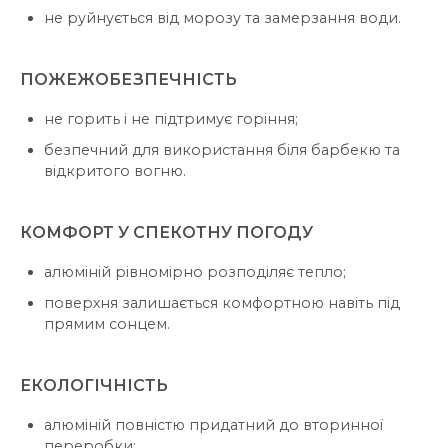
не руйнується від морозу та замерзання води.
ПОЖЕЖОБЕЗПЕЧНІСТЬ
не горить і не підтримує горіння;
безпечний для використання біля барбекю та
відкритого вогню.
КОМФОРТ У СПЕКОТНУ ПОГОДУ
алюміній рівномірно розподіляє тепло;
поверхня залишається комфортною навіть під
прямим сонцем.
ЕКОЛОГІЧНІСТЬ
алюміній повністю придатний до вторинної
переробки;