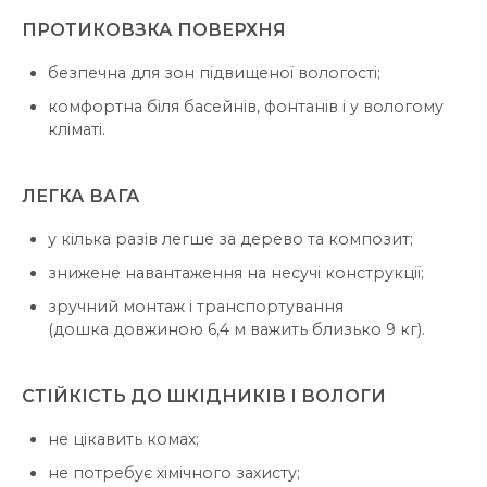
ПРОТИКОВЗКА ПОВЕРХНЯ
безпечна для зон підвищеної вологості;
комфортна біля басейнів, фонтанів і у вологому
кліматі.
ЛЕГКА ВАГА
у кілька разів легше за дерево та композит;
знижене навантаження на несучі конструкції;
зручний монтаж і транспортування
(дошка довжиною 6,4 м важить близько 9 кг).
СТІЙКІСТЬ ДО ШКІДНИКІВ І ВОЛОГИ
не цікавить комах;
не потребує хімічного захисту;