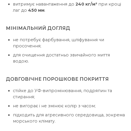
витримує навантаження до
240 кг/м²
при кроці
лаг до
450 мм
.
МІНІМАЛЬНИЙ ДОГЛЯД
не потребує фарбування, шліфування чи
просочення;
для очищення достатньо звичайного миття
водою.
ДОВГОВІЧНЕ ПОРОШКОВЕ ПОКРИТТЯ
стійке до УФ-випромінювання, подряпин та
стирання;
не вигорає і не змінює колір з часом;
підходить для агресивного середовища, зокрема
морського клімату.