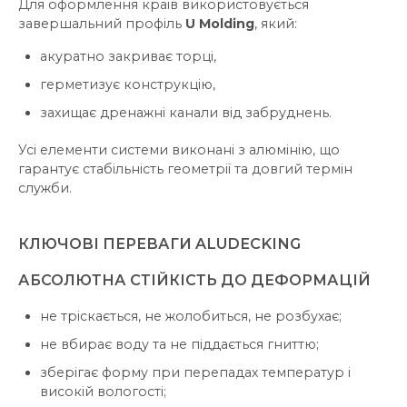
Для оформлення країв використовується
завершальний профіль
U Molding
, який:
акуратно закриває торці,
герметизує конструкцію,
захищає дренажні канали від забруднень.
Усі елементи системи виконані з алюмінію, що
гарантує стабільність геометрії та довгий термін
служби.
КЛЮЧОВІ ПЕРЕВАГИ ALUDECKING
АБСОЛЮТНА СТІЙКІСТЬ ДО ДЕФОРМАЦІЙ
не тріскається, не жолобиться, не розбухає;
не вбирає воду та не піддається гниттю;
зберігає форму при перепадах температур і
високій вологості;