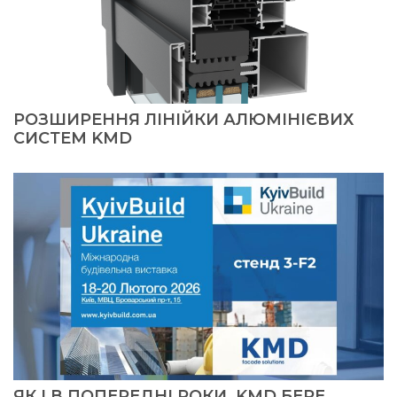
РОЗШИРЕННЯ ЛІНІЙКИ АЛЮМІНІЄВИХ
СИСТЕМ KMD
ЯК І В ПОПЕРЕДНІ РОКИ, KMD БЕРЕ