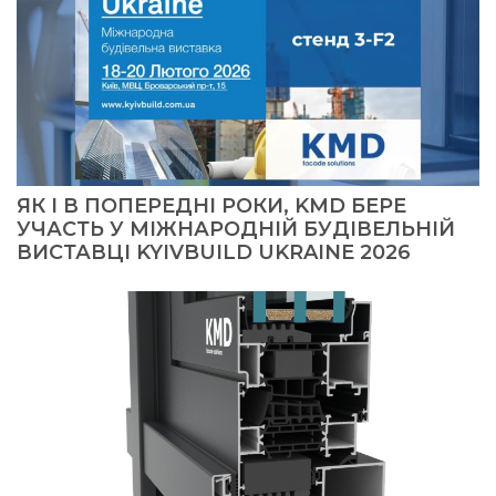
ЯК І В ПОПЕРЕДНІ РОКИ, KMD БЕРЕ
УЧАСТЬ У МІЖНАРОДНІЙ БУДІВЕЛЬНІЙ
ВИСТАВЦІ KYIVBUILD UKRAINE 2026