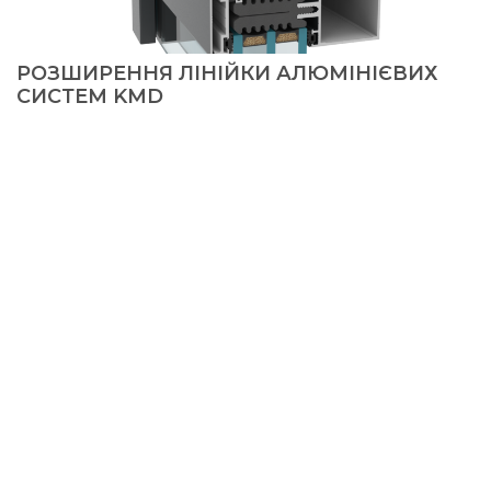
РОЗШИРЕННЯ ЛІНІЙКИ АЛЮМІНІЄВИХ
СИСТЕМ KMD
© 2026, KMD FAСADE SOLUTIONS