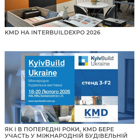
KMD НА INTERBUILDEXPO 2026
ЯК І В ПОПЕРЕДНІ РОКИ, KMD БЕРЕ
УЧАСТЬ У МІЖНАРОДНІЙ БУДІВЕЛЬНІЙ