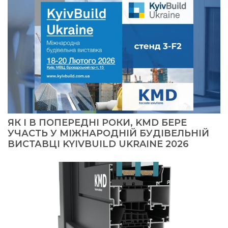
ЯК І В ПОПЕРЕДНІ РОКИ, KMD БЕРЕ
УЧАСТЬ У МІЖНАРОДНІЙ БУДІВЕЛЬНІЙ
ВИСТАВЦІ KYIVBUILD UKRAINE 2026