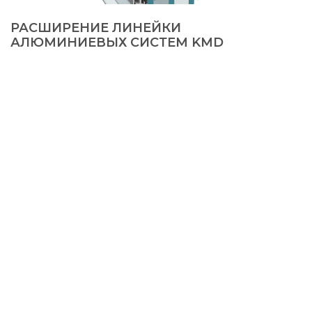
РАСШИРЕНИЕ ЛИНЕЙКИ
АЛЮМИНИЕВЫХ СИСТЕМ KMD