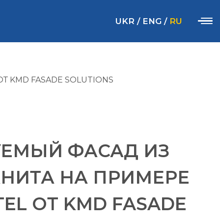
UKR
/
ENG
/
RU
Т KMD FASADE SOLUTIONS
ЕМЫЙ ФАСАД ИЗ
НИТА НА ПРИМЕРЕ
OTEL ОТ KMD FASADE