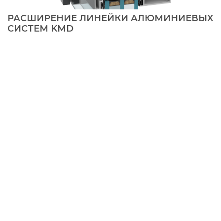
РАСШИРЕНИЕ ЛИНЕЙКИ АЛЮМИНИЕВЫХ
СИСТЕМ KMD
© 2026, KMD FAСADE SOLUTIONS
+38 067 550 00 13
info@kmd.ua