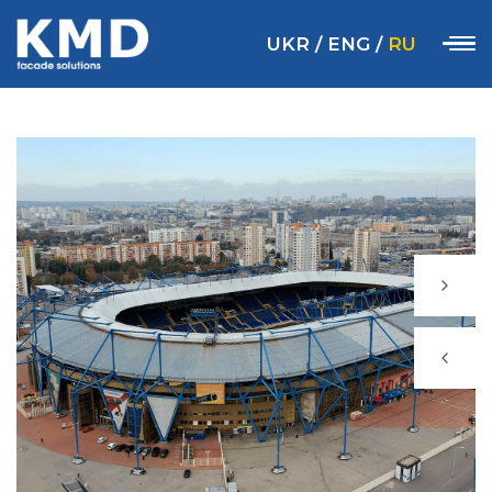
UKR
/
ENG
/
RU