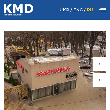
UKR
/
ENG
/
RU