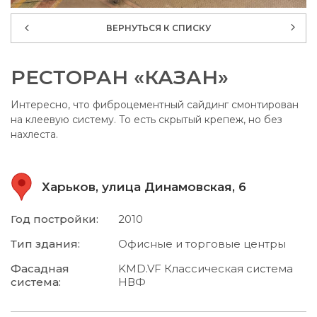
ВЕРНУТЬСЯ К СПИСКУ
РЕСТОРАН «КАЗАН»
Интересно, что фиброцементный сайдинг смонтирован
на клеевую систему. То есть скрытый крепеж, но без
нахлеста.
Харьков, улица Динамовская, 6
Год постройки:
2010
Тип здания:
Офисные и торговые центры
Фасадная
KMD.VF Классическая система
система:
НВФ