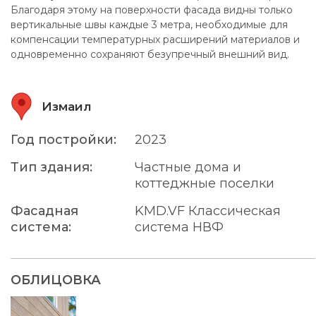
Благодаря этому на поверхности фасада видны только
вертикальные швы каждые 3 метра, необходимые для
компенсации температурных расширений материалов и
одновременно сохраняют безупречный внешний вид.
Измаил
Год постройки:
2023
Тип здания:
Частные дома и
коттеджные поселки
Фасадная
KMD.VF Классическая
система:
система НВФ
ОБЛИЦОВКА