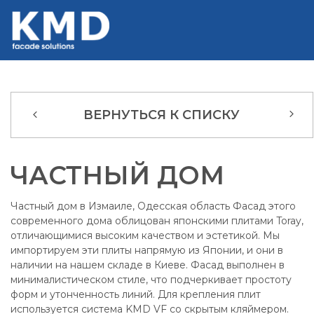
ВЕРНУТЬСЯ К СПИСКУ
ЧАСТНЫЙ ДОМ
Частный дом в Измаиле, Одесская область Фасад этого
современного дома облицован японскими плитами Toray,
отличающимися высоким качеством и эстетикой. Мы
импортируем эти плиты напрямую из Японии, и они в
наличии на нашем складе в Киеве. Фасад выполнен в
минималистическом стиле, что подчеркивает простоту
форм и утонченность линий. Для крепления плит
используется система KMD VF со скрытым кляймером.