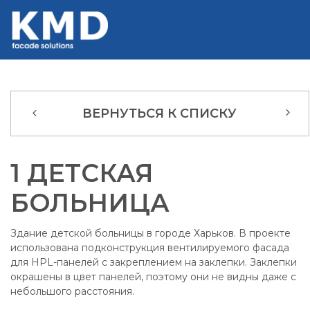
ВЕРНУТЬСЯ К СПИСКУ
1 ДЕТСКАЯ
БОЛЬНИЦА
Здание детской больницы в городе Харьков. В проекте
использована подконструкция вентилируемого фасада
для HPL-панелей с закреплением на заклепки. Заклепки
окрашены в цвет панелей, поэтому они не видны даже с
небольшого расстояния.