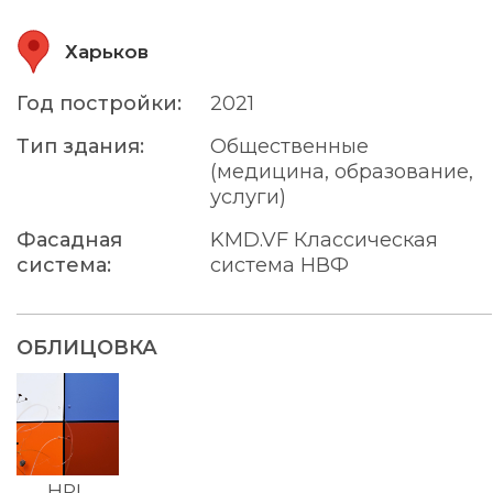
Харьков
Год постройки:
2021
Тип здания:
Общественные
(медицина, образование,
услуги)
Фасадная
KMD.VF Классическая
система:
система НВФ
ОБЛИЦОВКА
HPL