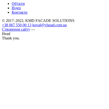
Об'єкти
Вiдео
Контакти
© 2017–2022, KMD FAСADE SOLUTIONS
+38 067 550 00 13
koval@vfasad.com.ua
Створення сайту
—
Head
Thank you.