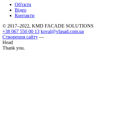
Об'єкти
Вiдео
Контакти
© 2017–2022, KMD FAСADE SOLUTIONS
+38 067 550 00 13
koval@vfasad.com.ua
Створення сайту
—
Head
Thank you.