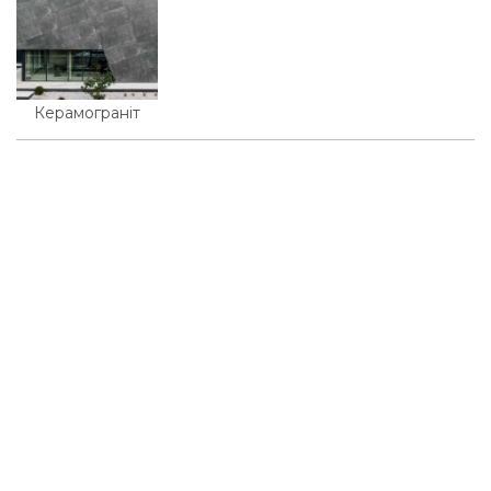
Керамограніт
© 2026, KMD FAСADE SOLUTIONS