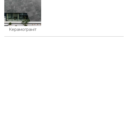
Керамограніт
© 2026, KMD FAСADE SOLUTIONS