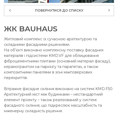
ПОВЕРНУТИСЯ ДО СПИСКУ
ЖК BAUHAUS
Житловий комплекс із сучасною архітектурою та
складними фасадними рішеннями.
На об’єкті виконано комплексну поставку фасадних
матеріалів і підсистеми KMD.VF для облицювання
фіброцементними плитами (основний матеріал фасаду),
керамогранітом на паркінгу та парапетах, а також
композитними панелями в зоні міжповерхових
перекриттів.
Вітражне фасадне скління виконано на системі KMD.F50.
Архітектурний міст між будинками – нестандартний
елемент проекту – також реалізований у системі
фасадного скління, що підкреслює масштабність та
інженерну складність рішення.