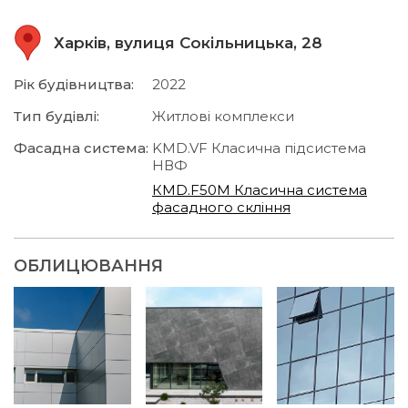
Харків, вулиця Сокільницька, 28
Рік будівництва:
2022
Тип будівлі:
Житлові комплекси
Фасадна система:
KMD.VF Класична підсистема
НВФ
КMD.F50M Класична система
фасадного скління
ОБЛИЦЮВАННЯ