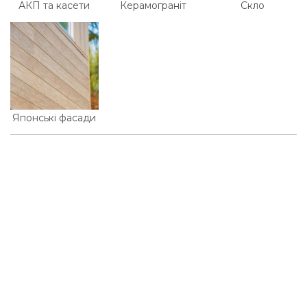
АКП та касети
Керамограніт
Скло
Японські фасади