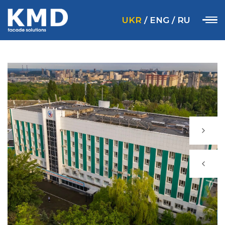
UKR
/
ENG
/
RU