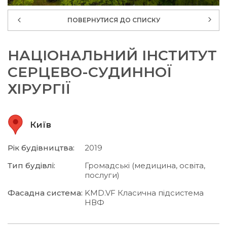
ПОВЕРНУТИСЯ ДО СПИСКУ
НАЦІОНАЛЬНИЙ ІНСТИТУТ
СЕРЦЕВО-СУДИННОЇ
ХІРУРГІЇ
Київ
Рік будівництва:
2019
Тип будівлі:
Громадські (медицина, освіта,
послуги)
Фасадна система:
KMD.VF Класична підсистема
НВФ