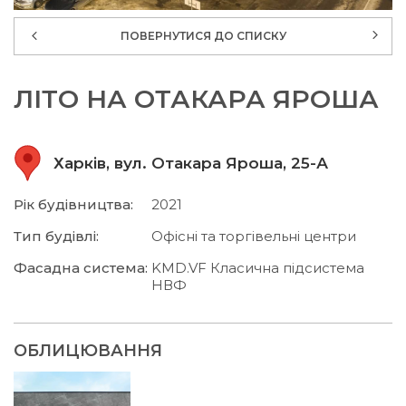
ПОВЕРНУТИСЯ ДО СПИСКУ
ЛІТО НА ОТАКАРА ЯРОША
Харків, вул. Отакара Яроша, 25-А
Рік будівництва:
2021
Тип будівлі:
Офісні та торгівельні центри
Фасадна система:
KMD.VF Класична підсистема
НВФ
ОБЛИЦЮВАННЯ