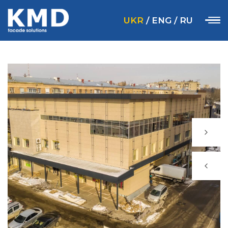
UKR
/
ENG
/
RU