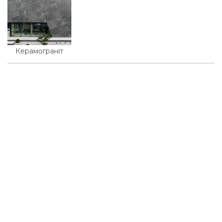
Керамограніт
© 2026, KMD FAСADE SOLUTIONS