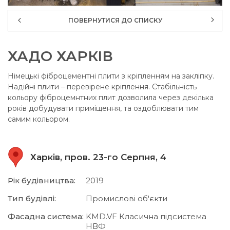
ПОВЕРНУТИСЯ ДО СПИСКУ
ХАДО ХАРКІВ
Німецькі фіброцементні плити з кріпленням на закліпку.
Надійні плити – перевірене кріплення. Стабільність
кольору фіброцемнтних плит дозволила через декілька
років добудувати приміщення, та оздоблювати тим
самим кольором.
Харків, пров. 23-го Серпня, 4
Рік будівництва:
2019
Тип будівлі:
Промислові об'єкти
Фасадна система:
KMD.VF Класична підсистема
НВФ