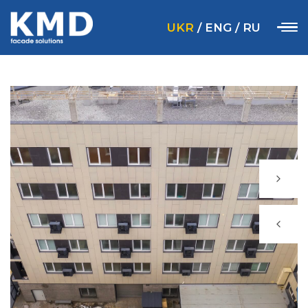
UKR
/
ENG
/
RU