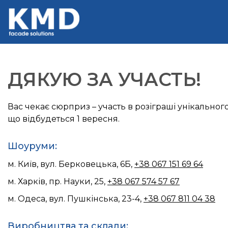
ДЯКУЮ ЗА УЧАСТЬ!
Вас чекає сюрприз – участь в розіграші унікально
що відбудеться 1 вересня.
Шоуруми:
м. Київ, вул. Берковецька, 6Б,
+38 067 151 69 64
м. Харків, пр. Науки, 25,
+38 067 574 57 67
м. Одеса, вул. Пушкінська, 23-4,
+38 067 811 04 38
Виробництва та склади: