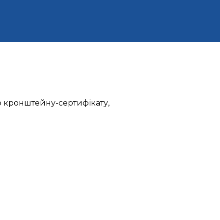
го кронштейну-сертифікату,