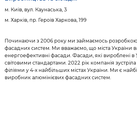
м. Київ, вул. Каунаська, 3
м. Харків, пр. Героїв Харкова, 199
Починаючи з 2006 року ми займаємось розробкою
фасадних систем. Ми вважаємо, що міста України ва
енергоефективні фасади. Фасади, які вироблені в
світовими стандартами. 2022 рік компанія зустріл
філіями у 4-х найбільших містах України. Ми є на
виробник алюмінієвих фасадних систем.