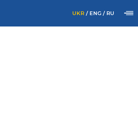
UKR
/
ENG
/
RU