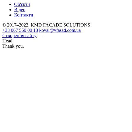
Об'єкти
Вiдео
Контакти
© 2017–2022, KMD FAСADE SOLUTIONS
+38 067 550 00 13
koval@vfasad.com.ua
Створення сайту
—
Head
Thank you.