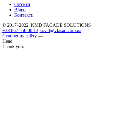
Об'єкти
Вiдео
Контакти
© 2017–2022, KMD FAСADE SOLUTIONS
+38 067 550 00 13
koval@vfasad.com.ua
Створення сайту
—
Head
Thank you.